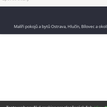
Malíři pokojů a bytů Ostrava, Hlučín, Bílovec a okol