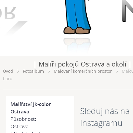
| Malíři pokojů Ostrava a okolí |
Úvod
Fotoalbum
Malování komerčních prostor
Malov
baru
Malířství Jk-color
Sleduj nás na
Ostrava
Působnost:
Instagramu
Ostrava