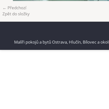
← Předchozí
Zpět do složky
Malíři pokojů a bytů Ostrava, Hlučín, Bílovec a okol