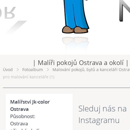
| Malíři pokojů Ostrava a okolí |
Úvod
Fotoalbum
Malování pokojů, bytů a kanceláří Ostra
pro malování kanceláře (1)
Malířství Jk-color
Sleduj nás na
Ostrava
Působnost:
Instagramu
Ostrava