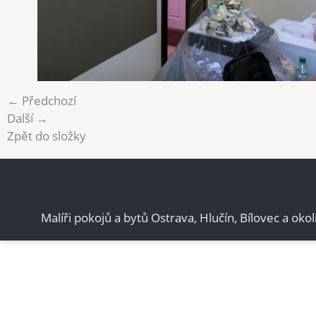
← Předchozí
Další →
Zpět do složky
Malíři pokojů a bytů Ostrava, Hlučín, Bílovec a okol