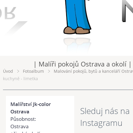
| Malíři pokojů Ostrava a okolí |
Úvod
Fotoalbum
Malování pokojů, bytů a kanceláří Ostra
kuchyně - limetka
Malířství Jk-color
Sleduj nás na
Ostrava
Působnost:
Instagramu
Ostrava