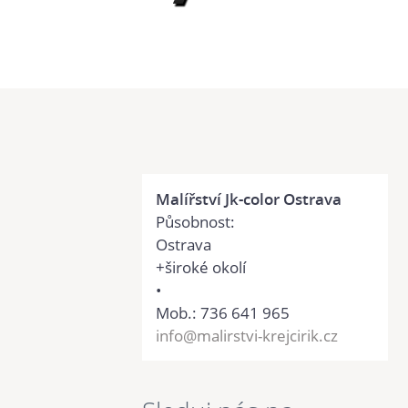
Malířství Jk-color Ostrava
Působnost:
Ostrava
+široké okolí
•
Mob.: 736 641 965
info@malirstvi-krejcirik.cz