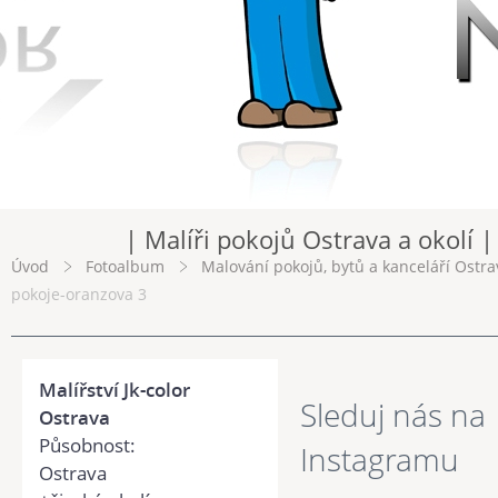
| Malíři pokojů Ostrava a okolí |
Úvod
Fotoalbum
Malování pokojů, bytů a kanceláří Ostra
pokoje-oranzova 3
Malířství Jk-color
Sleduj nás na
Ostrava
Působnost:
Instagramu
Ostrava