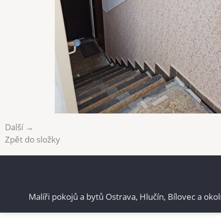
Další →
Zpět do složky
Malíři pokojů a bytů Ostrava, Hlučín, Bílovec a okol