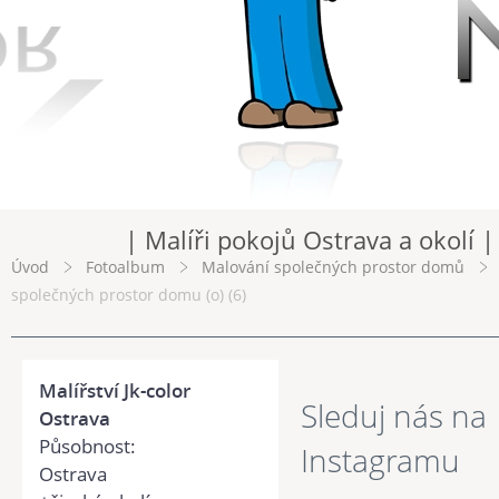
| Malíři pokojů Ostrava a okolí |
Úvod
Fotoalbum
Malování společných prostor domů
společných prostor domu (o) (6)
Malířství Jk-color
Sleduj nás na
Ostrava
Působnost:
Instagramu
Ostrava