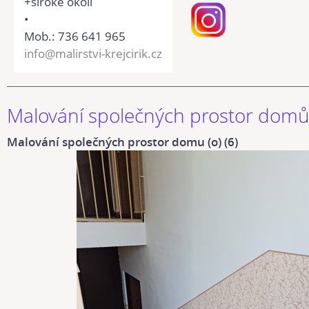
+široké okolí
•
Mob.: 736 641 965
info@malirstvi-krejcirik.cz
Malování společných prostor dom
Malování společných prostor domu (o) (6)