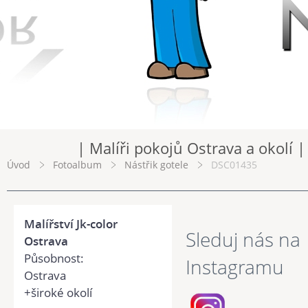
| Malíři pokojů Ostrava a okolí |
Úvod
Fotoalbum
Nástřik gotele
DSC01435
Malířství Jk-color
Sleduj nás na
Ostrava
Působnost:
Instagramu
Ostrava
+široké okolí