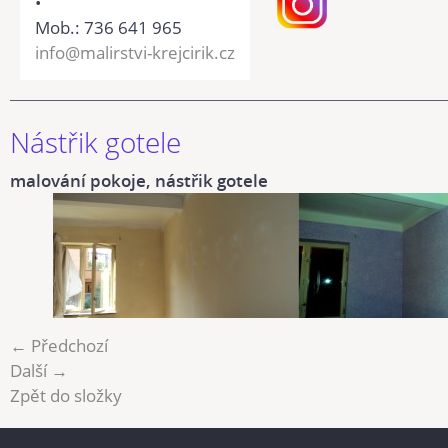
•
Mob.: 736 641 965
info@malirstvi-krejcirik.cz
Nástřik gotele
malování pokoje, nástřik gotele
← Předchozí
Další →
Zpět do složky