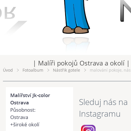
| Malíři pokojů Ostrava a okolí |
Úvod
Fotoalbum
Nástřik gotele
malování pokoje, nást
Malířství Jk-color
Sleduj nás na
Ostrava
Působnost:
Instagramu
Ostrava
+široké okolí