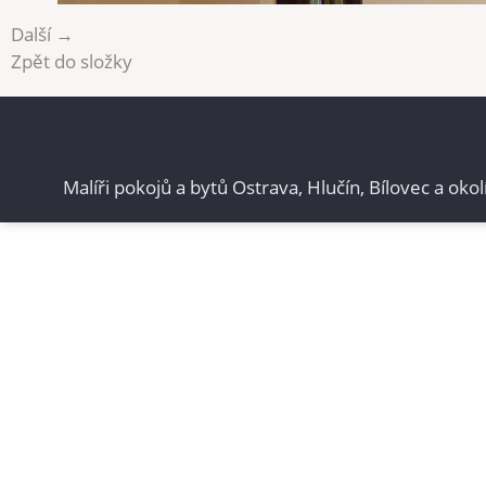
Další →
Zpět do složky
Malíři pokojů a bytů Ostrava, Hlučín, Bílovec a okol