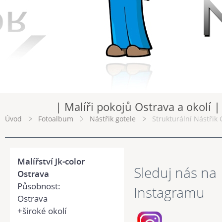
| Malíři pokojů Ostrava a okolí |
Úvod
Fotoalbum
Nástřik gotele
Strukturální Nástřik G
Malířství Jk-color
Sleduj nás na
Ostrava
Působnost:
Instagramu
Ostrava
+široké okolí