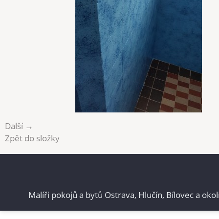
Další →
Zpět do složky
Malíři pokojů a bytů Ostrava, Hlučín, Bílovec a okol