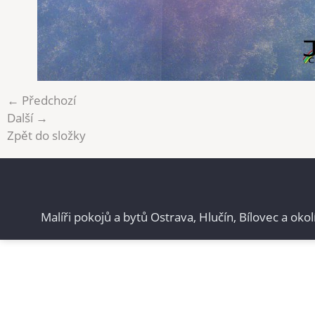
← Předchozí
Další →
Zpět do složky
Malíři pokojů a bytů Ostrava, Hlučín, Bílovec a okol