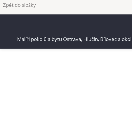
Zpět do složky
Malíři pokojů a bytů Ostrava, Hlučín, Bílovec a okol