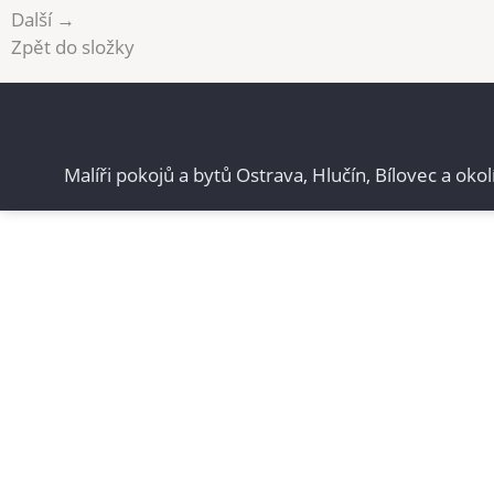
Další →
Zpět do složky
Malíři pokojů a bytů Ostrava, Hlučín, Bílovec a okol