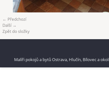
← Předchozí
Další →
Zpět do složky
Malíři pokojů a bytů Ostrava, Hlučín, Bílovec a okol