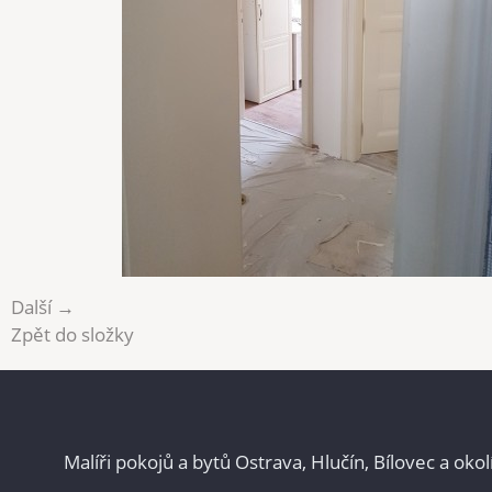
Další →
Zpět do složky
Malíři pokojů a bytů Ostrava, Hlučín, Bílovec a okol