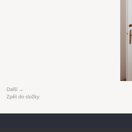
Další →
Zpět do složky