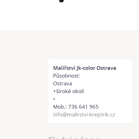
Malířství Jk-color Ostrava
Působnost:
Ostrava
+široké okolí
•
Mob.: 736 641 965
info@malirstvi-krejcirik.cz