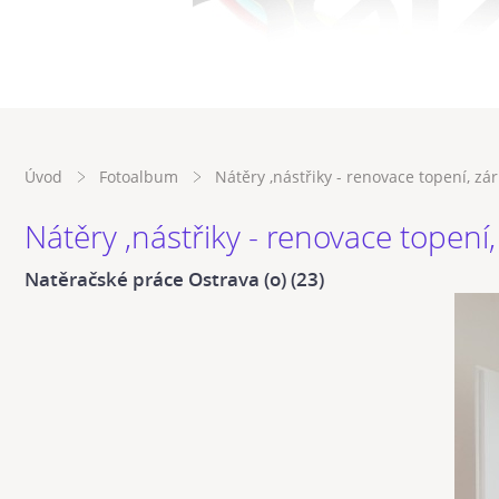
Úvod
Fotoalbum
Nátěry ,nástřiky - renovace topení, zá
Nátěry ,nástřiky - renovace topení,
Natěračské práce Ostrava (o) (23)