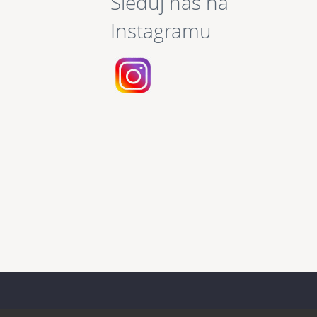
Sleduj nás na
Instagramu