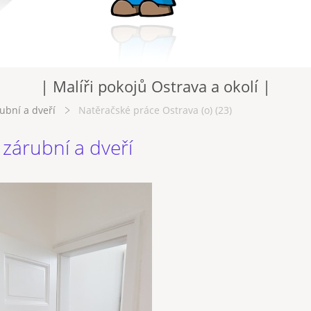
| Malíři pokojů Ostrava a okolí |
rubní a dveří
Natěračské práce Ostrava (o) (23)
 zárubní a dveří