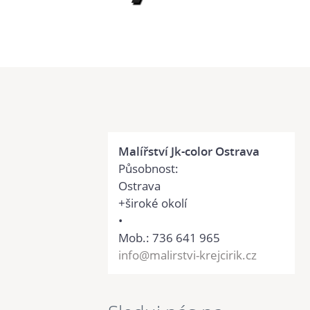
Malířství Jk-color Ostrava
Působnost:
Ostrava
+široké okolí
•
Mob.: 736 641 965
info@malirstvi-krejcirik.cz