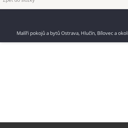
Malíři pokojů a bytů Ostrava, Hlučín, Bílovec a okol