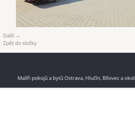
Další →
Zpět do složky
Malíři pokojů a bytů Ostrava, Hlučín, Bílovec a okol