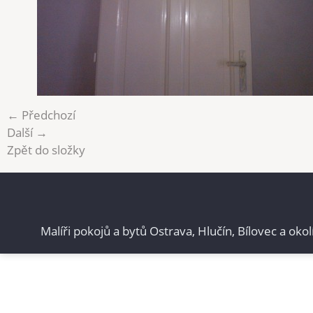
← Předchozí
Další →
Zpět do složky
Malíři pokojů a bytů Ostrava, Hlučín, Bílovec a okol