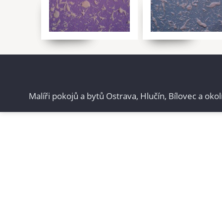
Malíři pokojů a bytů Ostrava, Hlučín, Bílovec a okol