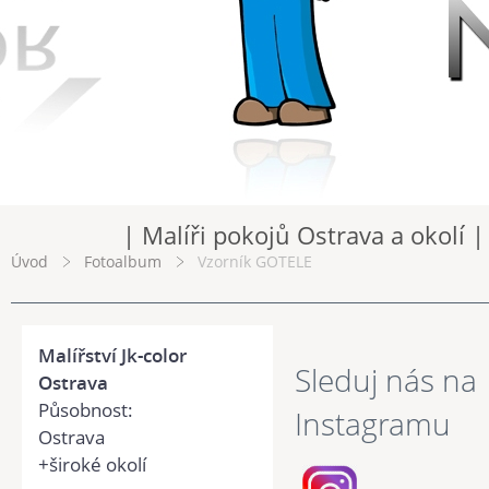
| Malíři pokojů Ostrava a okolí |
Úvod
Fotoalbum
Vzorník GOTELE
Malířství Jk-color
Sleduj nás na
Ostrava
Působnost:
Instagramu
Ostrava
+široké okolí