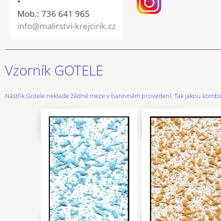
•
Mob.: 736 641 965
info@malirstvi-krejcirik.cz
Vzorník GOTELE
Nástřik Gotele neklade žádné meze v barevném provedení. Tak jakou kombina