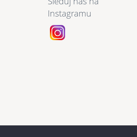
Sleduj nás na
Instagramu