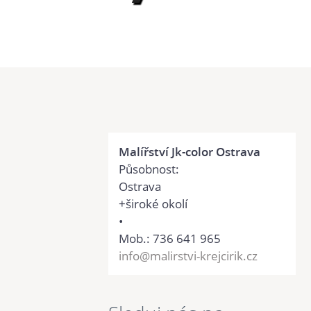
Malířství Jk-color Ostrava
Působnost:
Ostrava
+široké okolí
•
Mob.: 736 641 965
info@malirstvi-krejcirik.cz