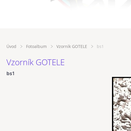
Úvod
Fotoalbum
Vzorník GOTELE
bs1
Vzorník GOTELE
bs1